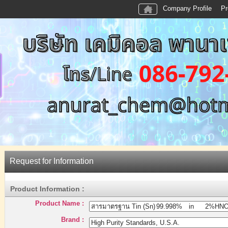
Company Profile
Pr
Request for Information
Product Information :
Product Name :
Brand :