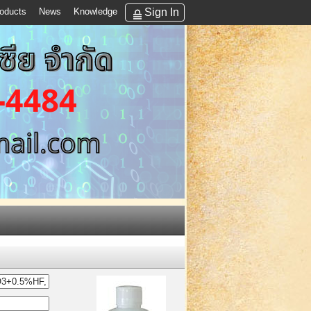
Sign In
oducts
News
Knowledge