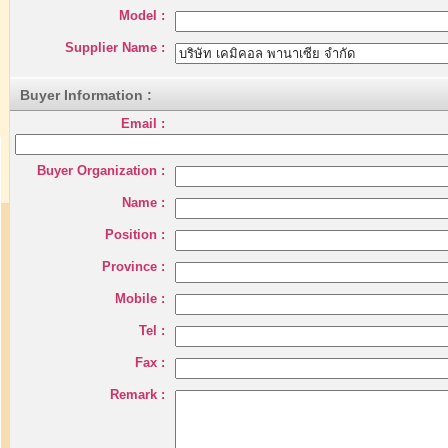
Model :
Supplier Name :
Buyer Information :
Email :
Buyer Organization :
Name :
Position :
Province :
Mobile :
Tel :
Fax :
Remark :