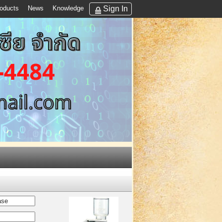
Sign In
oducts
News
Knowledge