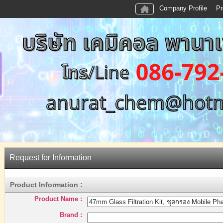
Company Profile
Pr
Request for Information
Product Information :
Product Name :
Brand :